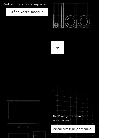
Votre image nous importe
Créez votre marque
De l'image de marque
au site web
découvrez le portfolio