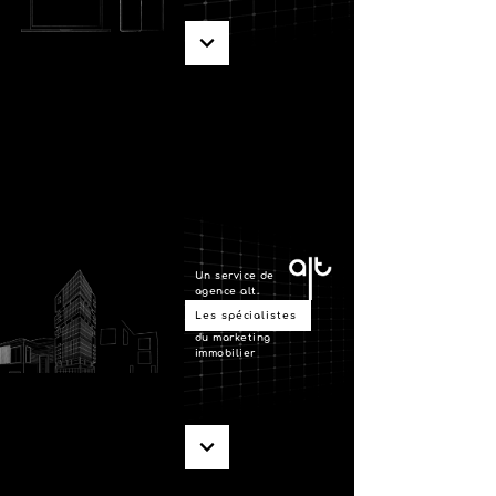
Un service de
agence alt.
Les spécialistes
du marketing
immobilier