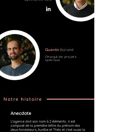
Quentin
Boiramé
Chargé de projets
spéciaux
Notre histoire
Anecdote
L’agence doit son nom à 2 éléments : il est
composé de la première lettre du prénom des
deux fondateurs, Aurélie et Théo et c’est aussi la