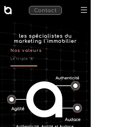
Contact
les spécialistes du
marketing l'immobilier
Nos valeurs
Le triple "A"
Authenticité
Agilité
Audace
Authenticité, Agilité et Audace,