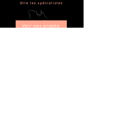
être les spécialistes
Voir nos projets
du marketing immobilier
partout au Québec