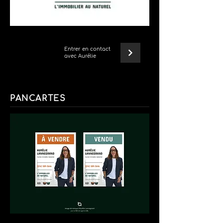
Entrer en contact
avec Aurélie
PANCARTES