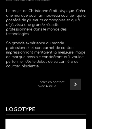
Courtiers immobilier résidentiel
Le projet de Christophe était atypique. Créer
une marque pour un nouveau courtier qui à
possédé de plusieurs compagnies et qui à
déjà vécu une grande réussite
professionnelle dans le monde des
technologies.
Sa grande expérience du monde
professionnel et son carnet de contact
impressionnant méritaient la meilleure image
de marque possible considérant qu'il voulait
performer dès le début de sa carrière de
courtier résidentiel.
Entrer en contact
avec Aurélie
LOGOTYPE