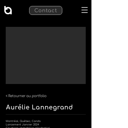
Contact
< Retourner au portfolio
Aurélie Lannegrand
Montréal, Québec, Canda
Lancement Janvier 2024