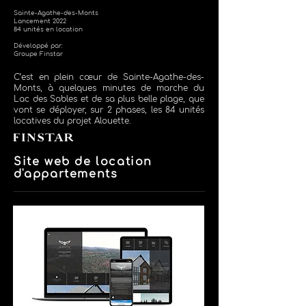
Sainte-Agathe-des-Monts
Lancement 2022
84 unités en location
Développé par:
Groupe Finstar
C’est en plein cœur de Sainte-Agathe-des-
Monts, à quelques minutes de marche du
Lac des Sables et de sa plus belle plage, que
vont se déployer, sur 2 phases, les 84 unités
locatives du projet Alouette.
Site web de location
d'appartements